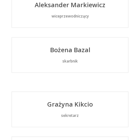
Aleksander Markiewicz
wiceprzewodniczący
Bożena Bazal
skarbnik
Grażyna Kikcio
sekretarz